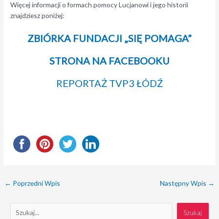
Więcej informacji o formach pomocy Lucjanowi i jego historii
znajdziesz poniżej:
ZBIÓRKA FUNDACJI „SIĘ POMAGA”
STRONA NA FACEBOOKU
REPORTAŻ TVP3 ŁÓDŹ
←
Poprzedni Wpis
Następny Wpis
→
S
Szukaj