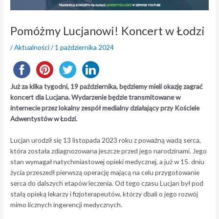
Pomóżmy Lucjanowi! Koncert w Łodzi
/
Aktualności
/
1 października 2024
Już za kilka tygodni, 19 października, będziemy mieli okazję zagrać
koncert dla Lucjana. Wydarzenie będzie transmitowane w
internecie przez lokalny zespół medialny działający przy Kościele
Adwentystów w Łodzi.
Lucjan urodził się 13 listopada 2023 roku z poważną wadą serca,
która została zdiagnozowana jeszcze przed jego narodzinami. Jego
stan wymagał natychmiastowej opieki medycznej, a już w 15. dniu
życia przeszedł pierwszą operację mającą na celu przygotowanie
serca do dalszych etapów leczenia. Od tego czasu Lucjan był pod
stałą opieką lekarzy i fizjoterapeutów, którzy dbali o jego rozwój
mimo licznych ingerencji medycznych.