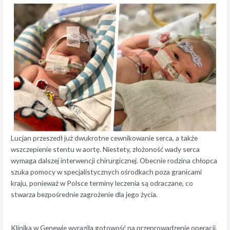
Lucjan przeszedł już dwukrotne cewnikowanie serca, a także
wszczepienie stentu w aortę. Niestety, złożoność wady serca
wymaga dalszej interwencji chirurgicznej. Obecnie rodzina chłopca
szuka pomocy w specjalistycznych ośrodkach poza granicami
kraju, ponieważ w Polsce terminy leczenia są odraczane, co
stwarza bezpośrednie zagrożenie dla jego życia.
Klinika w Genewie wyraziła gotowość na przeprowadzenie operacji,