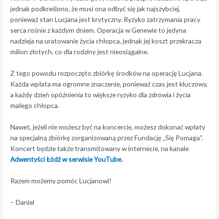
jednak podkreślono, że musi ona odbyć się jak najszybciej,
ponieważ stan Lucjana jest krytyczny. Ryzyko zatrzymania pracy
serca rośnie z każdym dniem. Operacja w Genewie to jedyna
nadzieja na uratowanie życia chłopca, jednak jej koszt przekracza
milion złotych, co dla rodziny jest nieosiągalne.
Z tego powodu rozpoczęto zbiórkę środków na operację Lucjana.
Każda wpłata ma ogromne znaczenie, ponieważ czas jest kluczowy,
a każdy dzień opóźnienia to większe ryzyko dla zdrowia i życia
małego chłopca.
Nawet, jeżeli nie możesz być na koncercie, możesz dokonać wpłaty
na specjalną zbiórkę zorganizowaną przez Fundację „Się Pomaga”.
Koncert będzie także transmitowany w internecie, na kanale
Adwentyści Łódź w serwisie YouTube.
Razem możemy pomóc Lucjanowi!
– Daniel