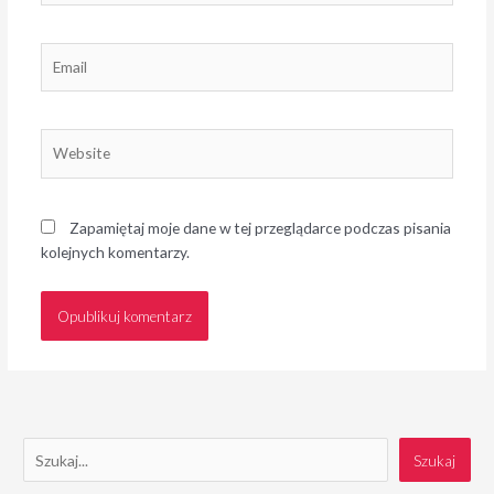
Email
Website
Zapamiętaj moje dane w tej przeglądarce podczas pisania
kolejnych komentarzy.
S
Szukaj
z