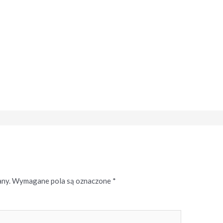
any.
Wymagane pola są oznaczone
*