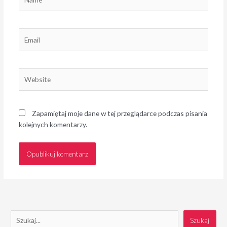
Email
Website
Zapamiętaj moje dane w tej przeglądarce podczas pisania
kolejnych komentarzy.
S
Szukaj